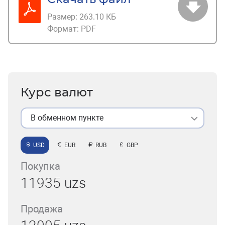
Размер:
263.10 КБ
Формат:
PDF
Курс валют
В обменном пункте
USD
EUR
RUB
GBP
Покупка
11935 uzs
Продажа