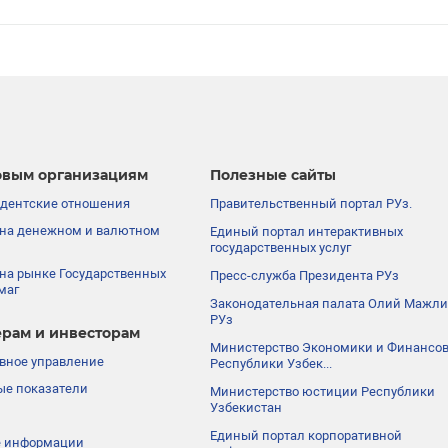
вым организациям
Полезные сайты
дентские отношения
Правительственный портал РУз.
на денежном и валютном
Единый портал интерактивных
государственных услуг
на рынке Государственных
Пресс-служба Президента РУз
маг
Законодательная палата Олий Мажли
РУз
рам и инвесторам
Министерство Экономики и Финансо
вное управление
Республики Узбек...
е показатели
Министерство юстиции Республики
Узбекистан
Единый портал корпоративной
е информации