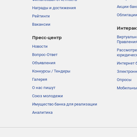
Акции бан
Награды и достижения
Облигации
Рейтинги
Вакансии
Интерак
Виртуальн
Пресс-центр
Правления
Новости
Рассмотре
Вопрос-Ответ
юридичес
Объявления
Интернет 
Конкурсы / Тендеры
Электронн
Галерея
Опросы
О нас пишут
Мобильны
Союз молодежи
Имущество банка для реализации
Аналитика