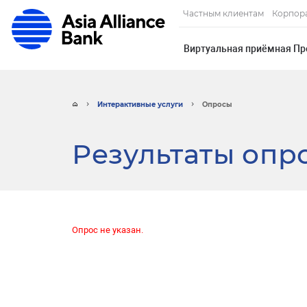
Частным клиентам
Корпор
Виртуальная приёмная Пр
Интерактивные услуги
Опросы
Результаты опр
Опрос не указан.