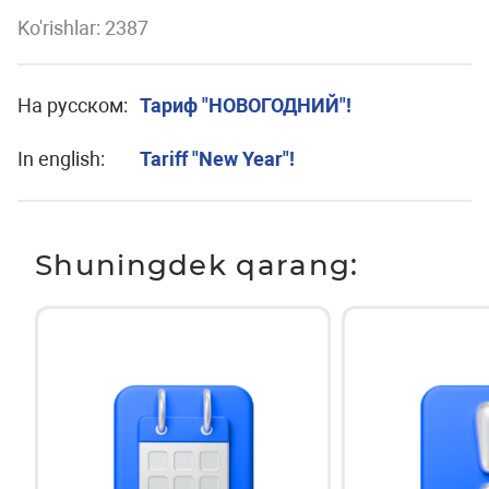
Ko'rishlar: 2387
На русском:
Тариф "НОВОГОДНИЙ"!
In english:
Tariff "New Year"!
Shuningdek qarang: