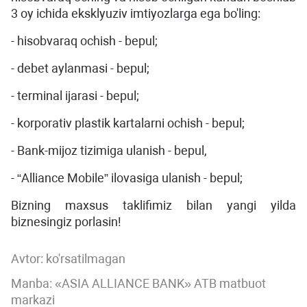
3 oy ichida eksklyuziv imtiyozlarga ega bo'ling:
- hisobvaraq ochish - bepul;
- debet aylanmasi - bepul;
- terminal ijarasi - bepul;
- korporativ plastik kartalarni ochish - bepul;
- Bank-mijoz tizimiga ulanish - bepul,
- “Alliance Mobile” ilovasiga ulanish - bepul;
Bizning maxsus taklifimiz bilan yangi yilda
biznesingiz porlasin!
Avtor:
ko'rsatilmagan
Manba: «ASIA ALLIANCE BANK» ATB matbuot
markazi