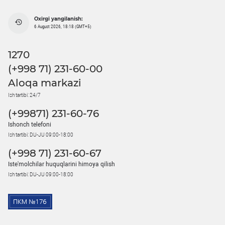
Oxirgi yangilanish:
6 August 2026, 18:18 (GMT+5)
1270
(+998 71) 231-60-00
Aloqa markazi
Ish tartibi: 24/7
(+99871) 231-60-76
Ishonch telefoni
Ish tartibi: DU-JU 09:00-18:00
(+998 71) 231-60-67
Iste'molchilar huquqlarini himoya qilish
Ish tartibi: DU-JU 09:00-18:00