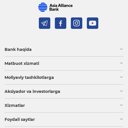
Bank haqida
Matbuot xizmati
Moliyaviy tashkilotlarga
Aksiyador va investorlarga
Xizmatlar
Foydali saytlar