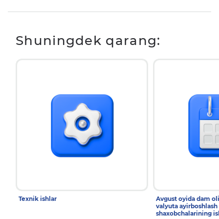
Shuningdek qarang:
Texnik ishlar
Avgust oyida dam ol
valyuta ayirboshlash
shaxobchalarining is