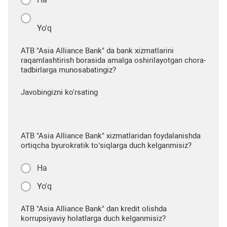
Yo'q
ATB "Asia Alliance Bank" da bank xizmatlarini
raqamlashtirish borasida amalga oshirilayotgan chora-
tadbirlarga munosabatingiz?
Javobingizni ko'rsating
ATB "Asia Alliance Bank" xizmatlaridan foydalanishda
ortiqcha byurokratik to‘siqlarga duch kelganmisiz?
Ha
Yo'q
ATB "Asia Alliance Bank" dan kredit olishda
korrupsiyaviy holatlarga duch kelganmisiz?