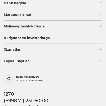
Bank haqida
Matbuot xizmati
Moliyaviy tashkilotlarga
Aksiyador va investorlarga
Xizmatlar
Foydali saytlar
Oxirgi yangilanish:
10 August 2026, 15:13 (GMT+5)
1270
(+998 71) 231-60-00