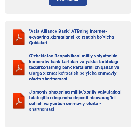
"Asia Alliance Bank" ATBning internet-
ekvayring xizmatlarini ko‘rsatish bo‘yicha
Qoidalari
O‘zbekiston Respublikasi milliy valyutasida
korporativ bank kartalari va yakka tartibdagi
tadbirkorlarning bank kartalarini chiqarish va
ularga xizmat ko‘rsatish bo‘yicha ommaviy
oferta shartnomasi
Jismoniy shaxsning milliy/xorijiy valyutadagi
talab qilib olinguncha deposit hisovarag’ini
ochish va yuritish ommaviy oferta -
shartnomasi