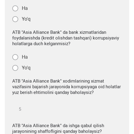
Ha
Yo'q
ATB "Asia Alliance Bank" da bank xizmatlaridan
foydalanishda (kredit olishdan tashqari) korrupsiyaviy
holatlarga duch kelganmisiz?
Ha
Yo'q
ATB "Asia Alliance Bank" xodimlarining xizmat
vazifasini bajarish jarayonida korrupsiyaga oid holatlar
yuz berish ehtimolini qanday baholaysiz?
ATB "Asia Alliance Bank" da ishga qabul qilish
jarayonining shaffofligini qanday baholaysiz?