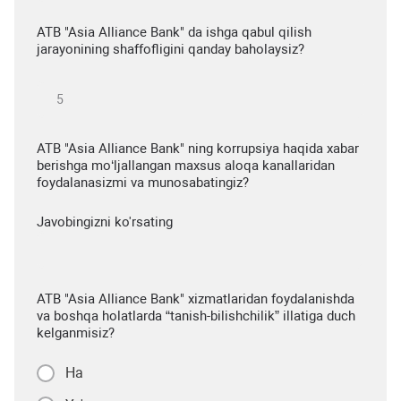
ATB "Asia Alliance Bank" da ishga qabul qilish
jarayonining shaffofligini qanday baholaysiz?
ATB "Asia Alliance Bank" ning korrupsiya haqida xabar
berishga mo‘ljallangan maxsus aloqa kanallaridan
foydalanasizmi va munosabatingiz?
Javobingizni ko'rsating
ATB "Asia Alliance Bank" xizmatlaridan foydalanishda
va boshqa holatlarda “tanish-bilishchilik” illatiga duch
kelganmisiz?
Ha