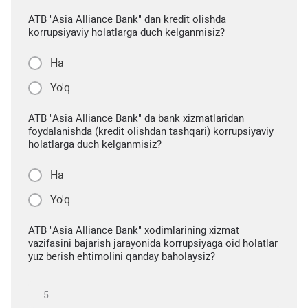
ATB "Asia Alliance Bank" dan kredit olishda
korrupsiyaviy holatlarga duch kelganmisiz?
Ha
Yo'q
ATB "Asia Alliance Bank" da bank xizmatlaridan
foydalanishda (kredit olishdan tashqari) korrupsiyaviy
holatlarga duch kelganmisiz?
Ha
Yo'q
ATB "Asia Alliance Bank" xodimlarining xizmat
vazifasini bajarish jarayonida korrupsiyaga oid holatlar
yuz berish ehtimolini qanday baholaysiz?