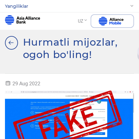
Yangiliklar
UZ
Hurmatli mijozlar,
ogoh bo'ling!
29 Aug 2022