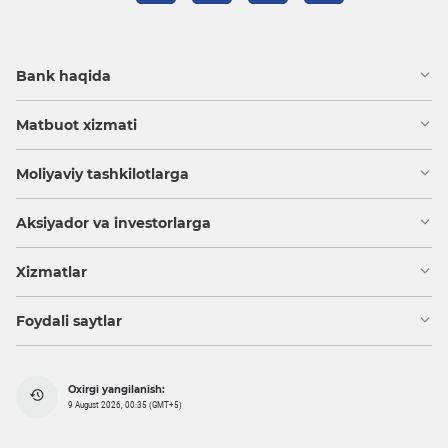
Bank haqida
Matbuot xizmati
Moliyaviy tashkilotlarga
Aksiyador va investorlarga
Xizmatlar
Foydali saytlar
Oxirgi yangilanish:
9 August 2026, 00:35 (GMT+5)