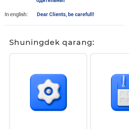
бдительны!
In english:
Dear Clients, be carefull!
Shuningdek qarang: