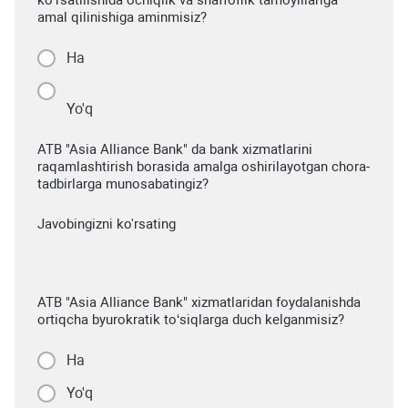
amal qilinishiga aminmisiz?
Ha
Yo'q
ATB "Asia Alliance Bank" da bank xizmatlarini
raqamlashtirish borasida amalga oshirilayotgan chora-
tadbirlarga munosabatingiz?
Javobingizni ko'rsating
ATB "Asia Alliance Bank" xizmatlaridan foydalanishda
ortiqcha byurokratik to‘siqlarga duch kelganmisiz?
Ha
Yo'q