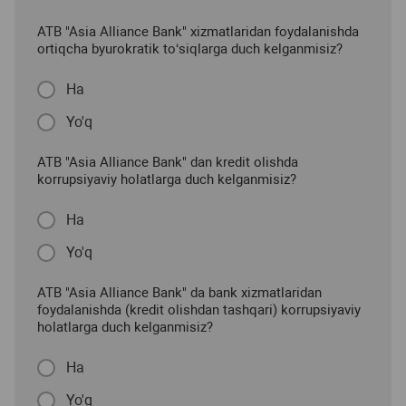
ATB "Asia Alliance Bank" xizmatlaridan foydalanishda
ortiqcha byurokratik to‘siqlarga duch kelganmisiz?
Ha
Yo'q
ATB "Asia Alliance Bank" dan kredit olishda
korrupsiyaviy holatlarga duch kelganmisiz?
Ha
Yo'q
ATB "Asia Alliance Bank" da bank xizmatlaridan
foydalanishda (kredit olishdan tashqari) korrupsiyaviy
holatlarga duch kelganmisiz?
Ha
Yo'q