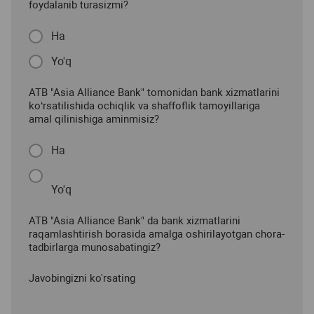
foydalanib turasizmi?
Ha
Yo'q
ATB "Asia Alliance Bank" tomonidan bank xizmatlarini
ko‘rsatilishida ochiqlik va shaffoflik tamoyillariga
amal qilinishiga aminmisiz?
Ha
Yo'q
ATB "Asia Alliance Bank" da bank xizmatlarini
raqamlashtirish borasida amalga oshirilayotgan chora-
tadbirlarga munosabatingiz?
Javobingizni ko'rsating