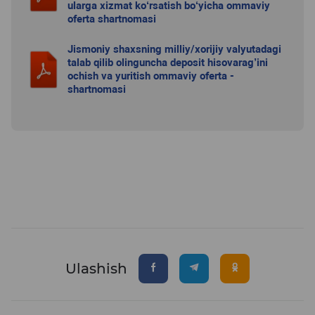
ularga xizmat ko‘rsatish bo‘yicha ommaviy
oferta shartnomasi
Jismoniy shaxsning milliy/xorijiy valyutadagi
talab qilib olinguncha deposit hisovarag’ini
ochish va yuritish ommaviy oferta -
shartnomasi
Ulashish