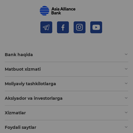
Bank haqida
Matbuot xizmati
Moliyaviy tashkilotlarga
Aksiyador va investorlarga
Xizmatlar
Foydali saytlar