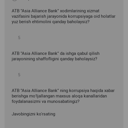
ATB "Asia Alliance Bank" xodimlarining xizmat
vazifasini bajarish jarayonida korrupsiyaga oid holatlar
yuz berish ehtimolini qanday baholaysiz?
ATB "Asia Alliance Bank" da ishga qabul qilish
jarayonining shaffofligini qanday baholaysiz?
ATB "Asia Alliance Bank" ning korrupsiya haqida xabar
berishga mo‘ljallangan maxsus aloqa kanallaridan
foydalanasizmi va munosabatingiz?
Javobingizni ko'rsating