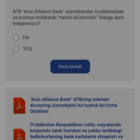
ATB "Asia Alliance Bank" xizmatlaridan foydalanishda
va boshqa holatlarda “tanish-bilishchilik” illatiga duch
kelganmisiz?
Ha
Yo'q
Ovoz berish
"Asia Alliance Bank" ATBning internet-
ekvayring xizmatlarini ko‘rsatish bo‘yicha
Qoidalari
O‘zbekiston Respublikasi milliy valyutasida
korporativ bank kartalari va yakka tartibdagi
tadbirkorlarning bank kartalarini chiqarish va