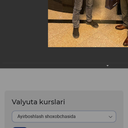
Valyuta kurslari
Ayirboshlash shoxobchasida