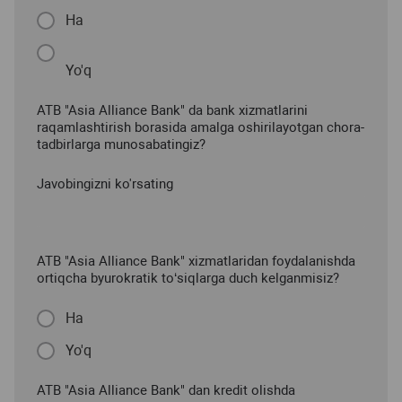
Ha
Yo'q
ATB "Asia Alliance Bank" da bank xizmatlarini
raqamlashtirish borasida amalga oshirilayotgan chora-
tadbirlarga munosabatingiz?
Javobingizni ko'rsating
ATB "Asia Alliance Bank" xizmatlaridan foydalanishda
ortiqcha byurokratik to‘siqlarga duch kelganmisiz?
Ha
Yo'q
ATB "Asia Alliance Bank" dan kredit olishda