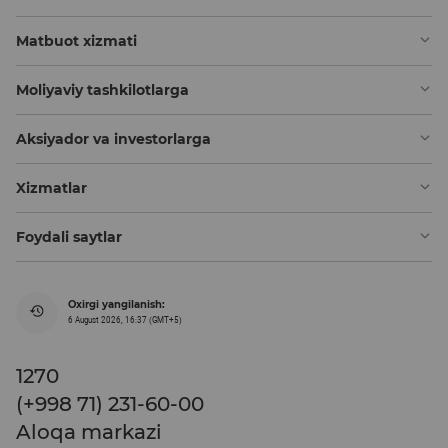
Matbuot xizmati
Moliyaviy tashkilotlarga
Aksiyador va investorlarga
Xizmatlar
Foydali saytlar
Oxirgi yangilanish:
6 August 2026, 16:37 (GMT+5)
1270
(+998 71) 231-60-00
Aloqa markazi