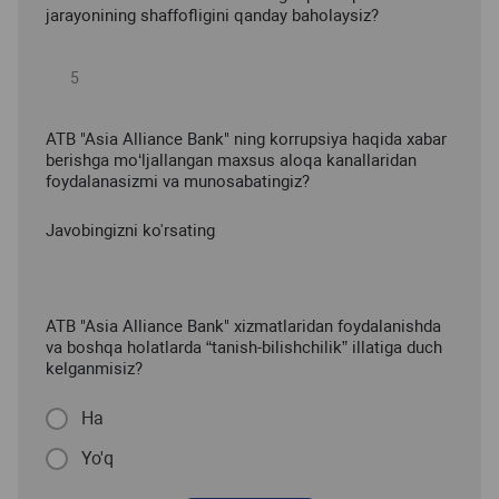
jarayonining shaffofligini qanday baholaysiz?
ATB "Asia Alliance Bank" ning korrupsiya haqida xabar
berishga mo‘ljallangan maxsus aloqa kanallaridan
foydalanasizmi va munosabatingiz?
Javobingizni ko'rsating
ATB "Asia Alliance Bank" xizmatlaridan foydalanishda
va boshqa holatlarda “tanish-bilishchilik” illatiga duch
kelganmisiz?
Ha
Yo'q