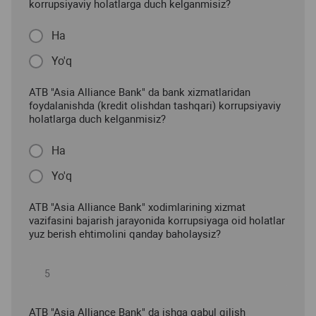
korrupsiyaviy holatlarga duch kelganmisiz?
Ha
Yo'q
ATB "Asia Alliance Bank" da bank xizmatlaridan
foydalanishda (kredit olishdan tashqari) korrupsiyaviy
holatlarga duch kelganmisiz?
Ha
Yo'q
ATB "Asia Alliance Bank" xodimlarining xizmat
vazifasini bajarish jarayonida korrupsiyaga oid holatlar
yuz berish ehtimolini qanday baholaysiz?
ATB "Asia Alliance Bank" da ishga qabul qilish