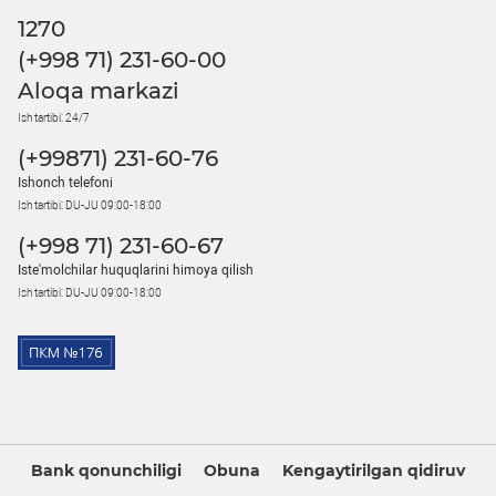
1270
(+998 71) 231-60-00
Aloqa markazi
Ish tartibi: 24/7
(+99871) 231-60-76
Ishonch telefoni
Ish tartibi: DU-JU 09:00-18:00
(+998 71) 231-60-67
Iste'molchilar huquqlarini himoya qilish
Ish tartibi: DU-JU 09:00-18:00
Bank qonunchiligi
Obuna
Kengaytirilgan qidiruv