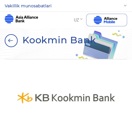
Vakillik munosabatlari
UZ
Kookmin Bank