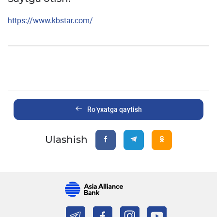
https://www.kbstar.com/
Ro’yxatga qaytish
Ulashish