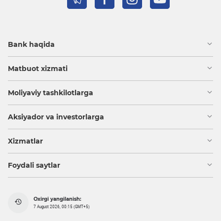
Bank haqida
Matbuot xizmati
Moliyaviy tashkilotlarga
Aksiyador va investorlarga
Xizmatlar
Foydali saytlar
Oxirgi yangilanish:
7 August 2026, 00:15 (GMT+5)