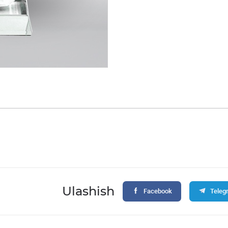
Ulashish
Facebook
Teleg