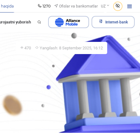
1270
Ofislar va bankomatlar
 haqida
UZ
rojaatni yuborish
Internet-bank
470
Yangilash: 8 September 2025, 16:12
a