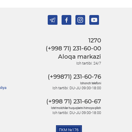
1270
(+998 71) 231-60-00
Aloqa markazi
Ish tartibi: 24/7
(+99871) 231-60-76
Ishonch telefoni
liya
Ish tartibi: DU-JU 09:00-18:00
(+998 71) 231-60-67
Iste'molchilar huquqlarini himoya qilish
Ish tartibi: DU-JU 09:00-18:00