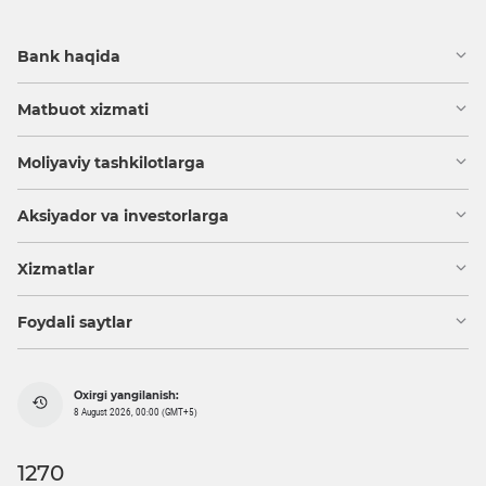
Bank haqida
Matbuot xizmati
Moliyaviy tashkilotlarga
Aksiyador va investorlarga
Xizmatlar
Foydali saytlar
Oxirgi yangilanish:
8 August 2026, 00:00 (GMT+5)
1270