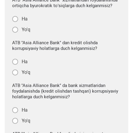
ATB "Asia Alliance Bank" xizmatlaridan foydalanishda
ortiqcha byurokratik to‘siqlarga duch kelganmisiz?
Ha
Yo'q
ATB "Asia Alliance Bank" dan kredit olishda
korrupsiyaviy holatlarga duch kelganmisiz?
Ha
Yo'q
ATB "Asia Alliance Bank" da bank xizmatlaridan
foydalanishda (kredit olishdan tashqari) korrupsiyaviy
holatlarga duch kelganmisiz?
Ha
Yo'q