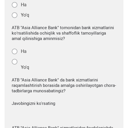
Ha
Yo'q
ATB "Asia Alliance Bank" tomonidan bank xizmatlarini
ko‘rsatilishida ochiqlik va shaffoflik tamoyillariga
amal qilinishiga aminmisiz?
Ha
Yo'q
ATB "Asia Alliance Bank" da bank xizmatlarini
raqamlashtirish borasida amalga oshirilayotgan chora-
tadbirlarga munosabatingiz?
Javobingizni ko'rsating