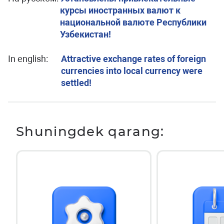
курсы иностранных валют к
национальной валюте Республики
Узбекистан!
In english:
Attractive exchange rates of foreign
currencies into local currency were
settled!
Shuningdek qarang: