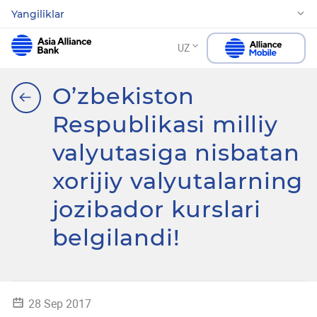
Yangiliklar
UZ
O’zbekiston
Respublikasi milliy
valyutasiga nisbatan
xorijiy valyutalarning
jozibador kurslari
belgilandi!
28 Sep 2017