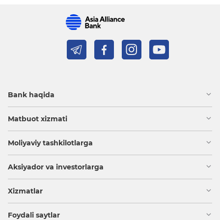
Bank haqida
Matbuot xizmati
Moliyaviy tashkilotlarga
Aksiyador va investorlarga
Xizmatlar
Foydali saytlar