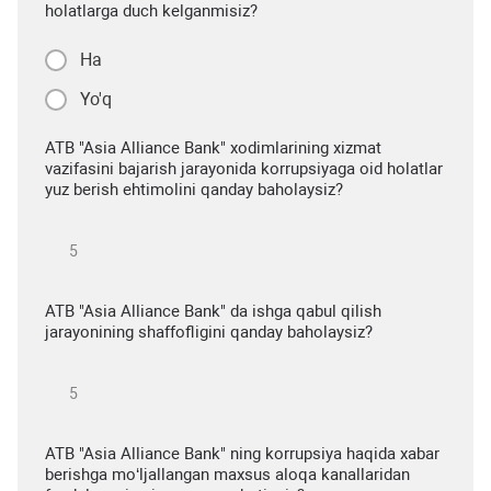
holatlarga duch kelganmisiz?
Ha
Yo'q
ATB "Asia Alliance Bank" xodimlarining xizmat
vazifasini bajarish jarayonida korrupsiyaga oid holatlar
yuz berish ehtimolini qanday baholaysiz?
ATB "Asia Alliance Bank" da ishga qabul qilish
jarayonining shaffofligini qanday baholaysiz?
ATB "Asia Alliance Bank" ning korrupsiya haqida xabar
berishga mo‘ljallangan maxsus aloqa kanallaridan