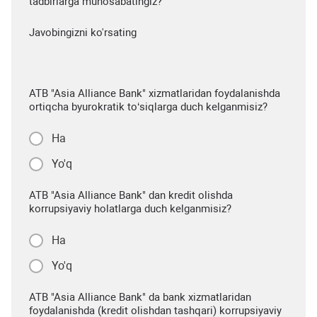
tadbirlarga munosabatingiz?
Javobingizni ko'rsating
ATB "Asia Alliance Bank" xizmatlaridan foydalanishda
ortiqcha byurokratik to‘siqlarga duch kelganmisiz?
Ha
Yo'q
ATB "Asia Alliance Bank" dan kredit olishda
korrupsiyaviy holatlarga duch kelganmisiz?
Ha
Yo'q
ATB "Asia Alliance Bank" da bank xizmatlaridan
foydalanishda (kredit olishdan tashqari) korrupsiyaviy