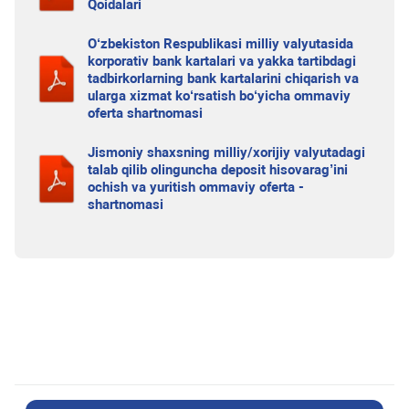
Qoidalari
O‘zbekiston Respublikasi milliy valyutasida
korporativ bank kartalari va yakka tartibdagi
tadbirkorlarning bank kartalarini chiqarish va
ularga xizmat ko‘rsatish bo‘yicha ommaviy
oferta shartnomasi
Jismoniy shaxsning milliy/xorijiy valyutadagi
talab qilib olinguncha deposit hisovarag’ini
ochish va yuritish ommaviy oferta -
shartnomasi