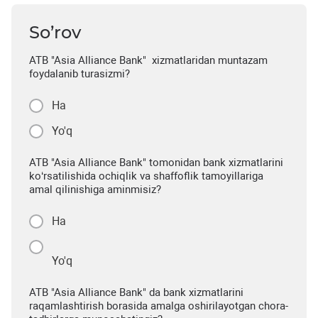
So’rov
ATB "Asia Alliance Bank" xizmatlaridan muntazam
foydalanib turasizmi?
Ha
Yo'q
ATB "Asia Alliance Bank" tomonidan bank xizmatlarini
ko‘rsatilishida ochiqlik va shaffoflik tamoyillariga
amal qilinishiga aminmisiz?
Ha
Yo'q
ATB "Asia Alliance Bank" da bank xizmatlarini
raqamlashtirish borasida amalga oshirilayotgan chora-