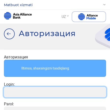
Matbuot xizmati
UZ
Авторизация
Авторизация
Iltimos, shaxsingizni tasdiqlang:
Login:
Parol: