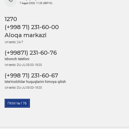
7 August 2026, 11:35 (GMT+5)
1270
(+998 71) 231-60-00
Aloqa markazi
Ish tartibi: 24/7
(+99871) 231-60-76
Ishonch telefoni
Ish tartibi: DU-JU 09:00-18:00
(+998 71) 231-60-67
Iste'molchilar huquqlarini himoya qilish
Ish tartibi: DU-JU 09:00-18:00