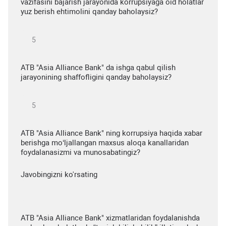
vazifasini bajarish jarayonida korrupsiyaga oid holatlar
yuz berish ehtimolini qanday baholaysiz?
ATB "Asia Alliance Bank" da ishga qabul qilish
jarayonining shaffofligini qanday baholaysiz?
ATB "Asia Alliance Bank" ning korrupsiya haqida xabar
berishga mo‘ljallangan maxsus aloqa kanallaridan
foydalanasizmi va munosabatingiz?
Javobingizni ko'rsating
ATB "Asia Alliance Bank" xizmatlaridan foydalanishda