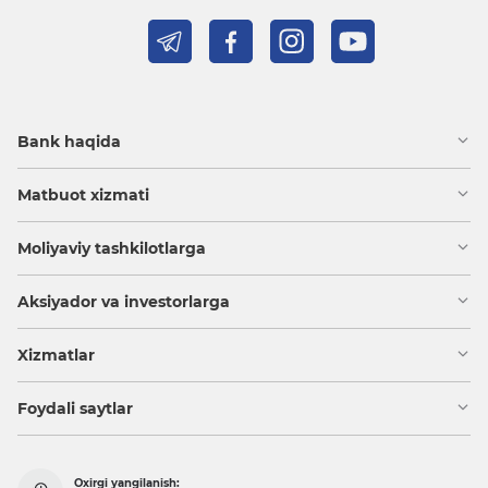
Bank haqida
Matbuot xizmati
Moliyaviy tashkilotlarga
Aksiyador va investorlarga
Xizmatlar
Foydali saytlar
Oxirgi yangilanish: