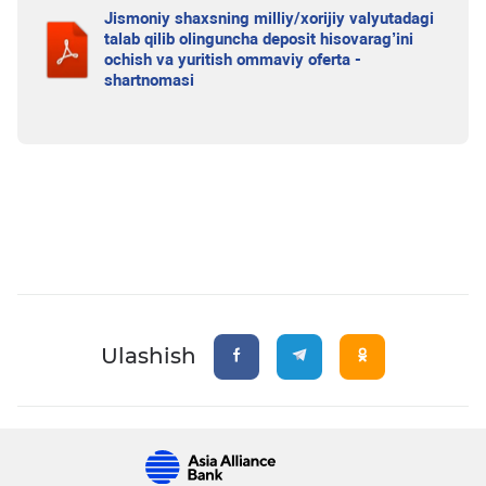
Jismoniy shaxsning milliy/xorijiy valyutadagi
talab qilib olinguncha deposit hisovarag’ini
ochish va yuritish ommaviy oferta -
shartnomasi
Ulashish