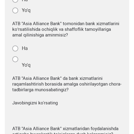
Yo'q
ATB "Asia Alliance Bank" tomonidan bank xizmatlarini
ko‘rsatilishida ochiqlik va shaffoflik tamoyillariga
amal qilinishiga aminmisiz?
Ha
Yo'q
ATB "Asia Alliance Bank" da bank xizmatlarini
raqamlashtirish borasida amalga oshirilayotgan chora-
tadbirlarga munosabatingiz?
Javobingizni ko'rsating
ATB "Asia Alliance Bank" xizmatlaridan foydalanishda