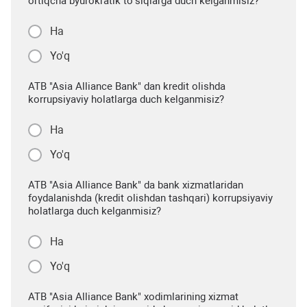
ortiqcha byurokratik to‘siqlarga duch kelganmisiz?
Ha
Yo'q
ATB "Asia Alliance Bank" dan kredit olishda
korrupsiyaviy holatlarga duch kelganmisiz?
Ha
Yo'q
ATB "Asia Alliance Bank" da bank xizmatlaridan
foydalanishda (kredit olishdan tashqari) korrupsiyaviy
holatlarga duch kelganmisiz?
Ha
Yo'q
ATB "Asia Alliance Bank" xodimlarining xizmat