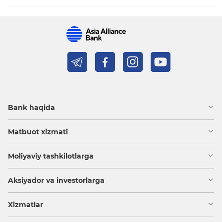
Bank haqida
Matbuot xizmati
Moliyaviy tashkilotlarga
Aksiyador va investorlarga
Xizmatlar