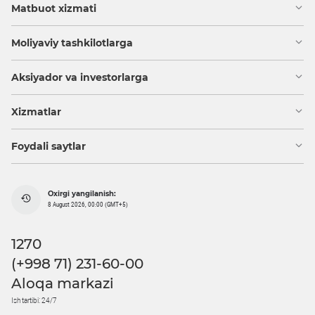
Matbuot xizmati
Moliyaviy tashkilotlarga
Aksiyador va investorlarga
Xizmatlar
Foydali saytlar
Oxirgi yangilanish:
8 August 2026, 00:00 (GMT+5)
1270
(+998 71) 231-60-00
Aloqa markazi
Ish tartibi: 24/7