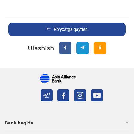
Ro’yxatga qaytish
Ulashish
Bank haqida