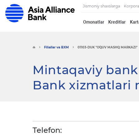
Jismoniy shaxslarga
Korpora
Omonatlar
Kreditlar
Kart
Filiallar va BXM
01103-DUK "O`QUV MASHQ MARKAZI"
Mintaqaviy bank x
Bank xizmatlari 
Telefon: