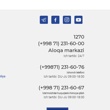
1270
(+998 71) 231-60-00
Aloqa markazi
Ish tartibi: 24/7
(+99871) 231-60-76
Ishonch telefoni
liya
Ish tartibi: DU-JU 09:00-18:00
(+998 71) 231-60-67
Iste'molchilar huquqlarini himoya qilish
Ish tartibi: DU-JU 09:00-18:00