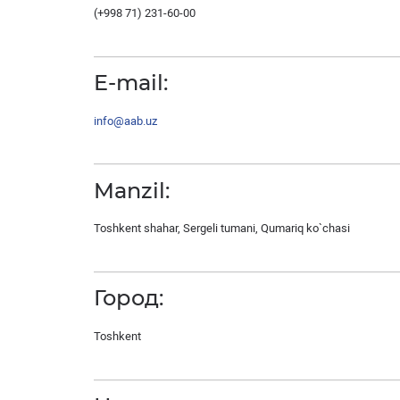
(+998 71) 231-60-00
E-mail:
info@aab.uz
Manzil:
Toshkent shahar, Sergeli tumani, Qumariq ko`chasi
Город:
Toshkent