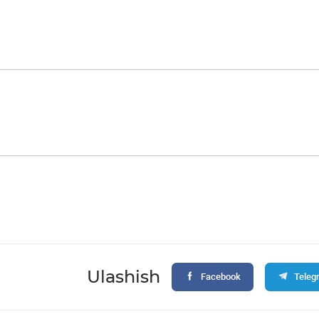
Ulashish
Facebook
Teleg