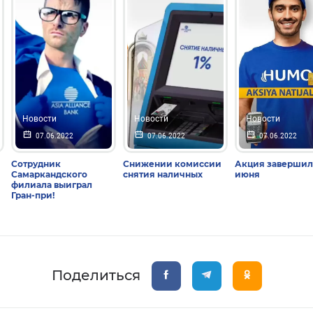
Новости
Новости
Новости
07.06.2022
07.06.2022
07.06.2022
Сотрудник
Снижении комиссии
Акция завершила
Самаркандского
снятия наличных
июня
филиала выиграл
Гран-при!
Поделиться