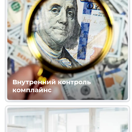
Внутренний контроль
комплайнс