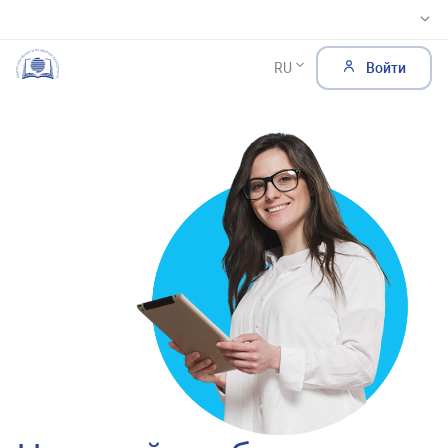
RU
Войти