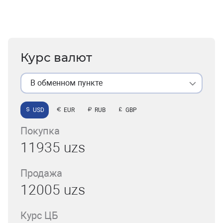
Курс валют
В обменном пункте
USD
EUR
RUB
GBP
Покупка
11935 uzs
Продажа
12005 uzs
Курс ЦБ